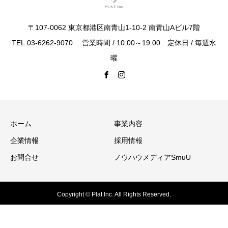
〒107-0062 東京都港区南青山1-10-2 南青山Aビル7階
TEL.03-6262-9070 営業時間 / 10:00～19:00 定休日 / 毎週水
曜
ホーム
事業内容
企業情報
採用情報
お問合せ
ノウハウメディアSmuU
Copyright © Plat Inc. All Rights Reserved.
電話相談
問合せ
査定依頼