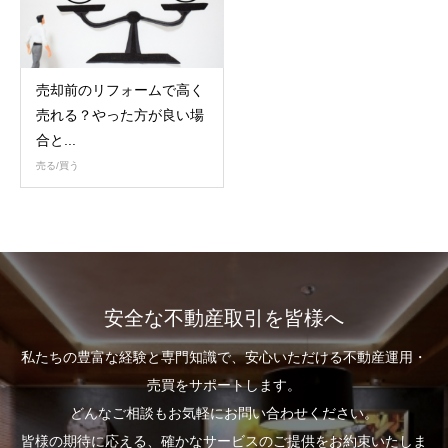
売却前のリフォームで高く
売れる？やった方が良い場
合と...
売る/買う
安全な不動産取引を皆様へ
私たちの豊富な経験と専門知識で、安心いただける不動産運用・
売買をサポートします。
どんなご相談もお気軽にお問い合わせください。
皆様の期待に応える、確かなサービスのご提供をお約束いたしま