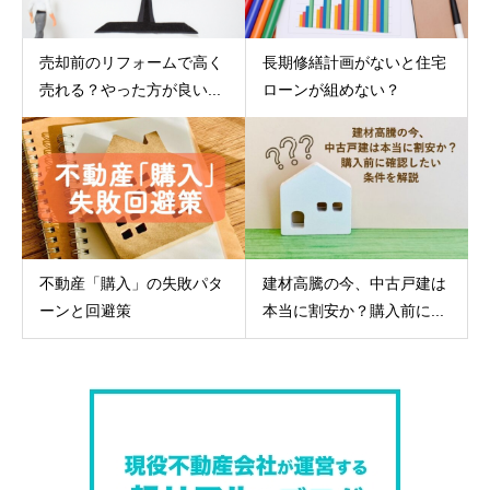
売却前のリフォームで高く
長期修繕計画がないと住宅
売れる？やった方が良い...
ローンが組めない？
不動産「購入」の失敗パタ
建材高騰の今、中古戸建は
ーンと回避策
本当に割安か？購入前に...