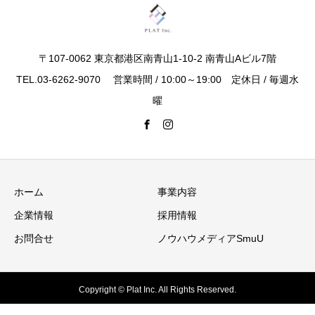
〒107-0062 東京都港区南青山1-10-2 南青山Aビル7階
TEL.03-6262-9070 営業時間 / 10:00～19:00 定休日 / 毎週水
曜
ホーム
事業内容
企業情報
採用情報
お問合せ
ノウハウメディアSmuU
Copyright © Plat Inc. All Rights Reserved.
電話相談
問合せ
査定依頼