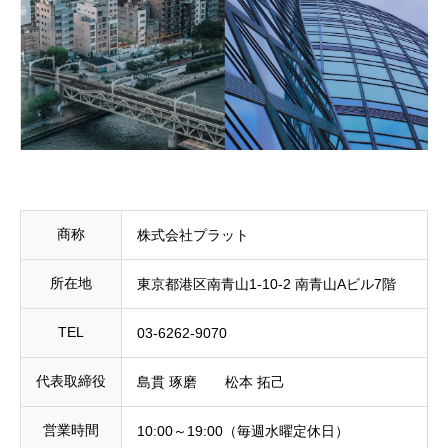
商称
株式会社プラット
所在地
東京都港区南青山1-10-2 南青山Aビル7階
TEL
03-6262-9070
代表取締役
島貫 琢磨 松本 拓己
営業時間
10:00～19:00（毎週水曜定休日）