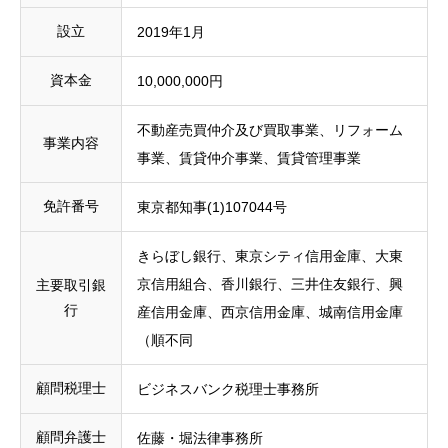
設立
2019年1月
資本金
10,000,000円
不動産売買仲介及び買取事業、リフォーム
事業内容
事業、賃貸仲介事業、賃貸管理事業
免許番号
東京都知事(1)107044号
きらぼし銀行、東京シティ信用金庫、大東
京信用組合、香川銀行、三井住友銀行、興
主要取引銀
行
産信用金庫、西京信用金庫、城南信用金庫
（順不同
顧問税理士
ビジネスバンク税理士事務所
顧問弁護士
佐藤・堀法律事務所