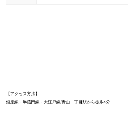
【アクセス方法】
銀座線・半蔵門線・大江戸線/青山一丁目駅から徒歩4分