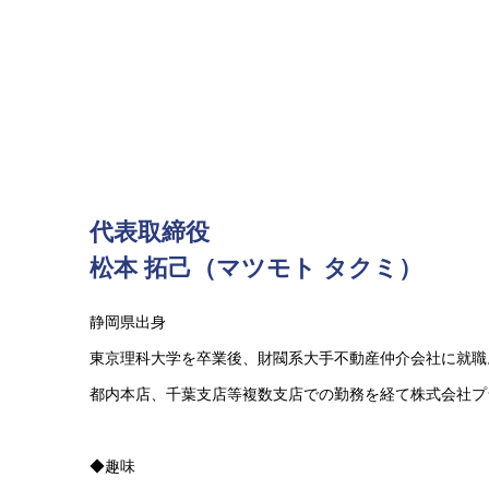
​代表取締役
松本 拓己（マツモト タクミ）
静岡県出身
東京理科大学を卒業後、財閥系大手不動産仲介会社に就職
都内本店、千葉支店等複数支店での勤務を経て株式会社プ
◆趣味