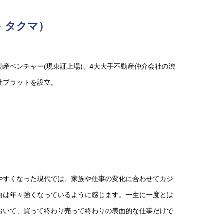
 タクマ）
産ベンチャー(現東証上場)、4大大手不動産仲介会社の渋
社プラットを設立。
やすくなった現代では、家族や仕事の変化に合わせてカジ
向は年々強くなっているように感じます。一生に一度とは
おいて、買って終わり売って終わりの表面的な仕事だけで