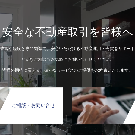
安全な不動産取引を皆様へ
豊富な経験と専門知識で、安心いただける不動産運用・売買をサポート
どんなご相談もお気軽にお問い合わせください。
皆様の期待に応える、確かなサービスのご提供をお約束いたします。
ご相談・お問い合せ