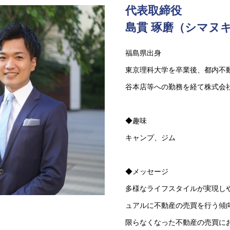
代表取締役
島貫 琢磨（シマヌキ
福島県出身
東京理科大学を卒業後、都内不動
谷本店等への勤務を経て株式会
◆趣味
キャンプ、ジム
◆メッセージ
多様なライフスタイルが実現し
ュアルに不動産の売買を行う傾
限らなくなった不動産の売買に