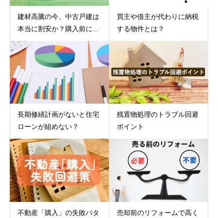
建材高騰の今、中古戸建は
買主や借主が代わりに納税
本当に割安か？購入前に...
する物件とは？
長期修繕計画がないと住宅
残置物処理のトラブル回避
ローンが組めない？
ポイント
不動産「購入」の失敗パタ
売却前のリフォームで高く