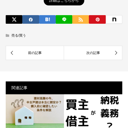
詳細はこちらから
売る/買う
関連記事