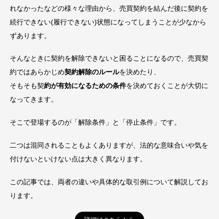
れなかったなどの様々な理由から、売買契約を結んだ後に契約を
続行できない(履行できない)状態になってしまうことが少なから
ずあります。
そんなときに契約を解除できないと困ることになるので、売買契
約ではあらかじめ
契約解除のルール
を決めたり、
そもそも契
約が有効になるための条件
を決めておくことが大切に
なってきます。
そこで登場するのが「解除条件」と「停止条件」です。
二つは混同されることもよくありますが、法的な意味合いや気を
付けないといけない点は大きく異なります。
この記事では、両者の違いや具体的な取引例について解説してお
ります。