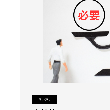
売る/買う