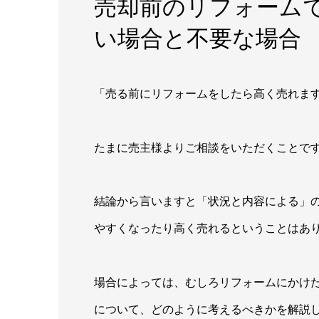
売却前のリフォーム
い場合と不要な場合
「売る前にリフォームをしたら高く売れま
たまに売主様よりご相談をいただくことで
結論から言いますと「状況と内容による」
やすくなったり高く売れるということはあ
場合によっては、むしろリフォームにかけ
について、どのように考えるべきかを解説