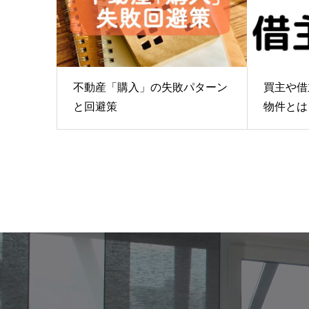
不動産「購入」の失敗パターン
買主や借
と回避策
物件とは