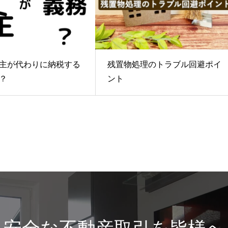
主が代わりに納税する
残置物処理のトラブル回避ポイ
？
ント