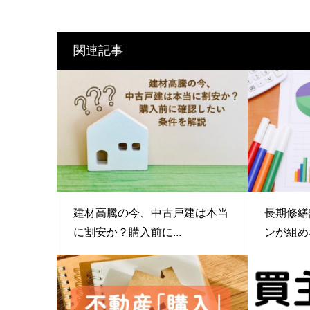
関連記事
建材高騰の今、中古戸建は本当
長期修繕
に割安か？購入前に...
ンが組め