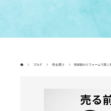
ブログ
売る/買う
売却前のリフォームで高く