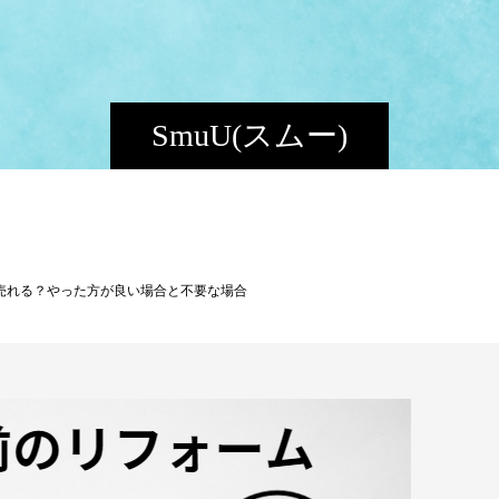
SmuU(スムー)
売れる？やった方が良い場合と不要な場合