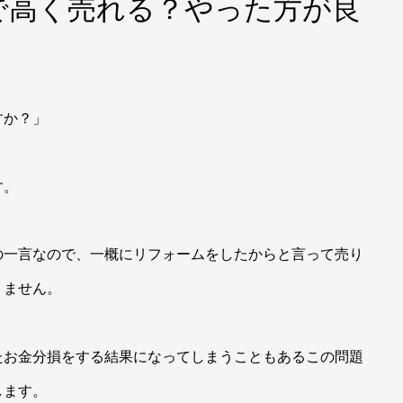
で高く売れる？やった方が良
すか？」
す。
の一言なので、一概にリフォームをしたからと言って売り
りません。
たお金分損をする結果になってしまうこともあるこの問題
します。