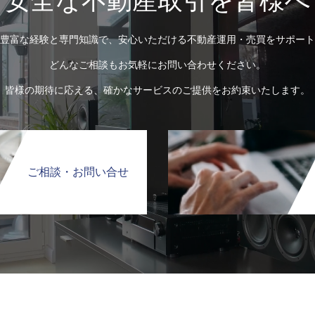
安全な不動産取引を皆様へ
豊富な経験と専門知識で、安心いただける不動産運用・売買をサポート
どんなご相談もお気軽にお問い合わせください。
皆様の期待に応える、確かなサービスのご提供をお約束いたします。
ご相談・お問い合せ