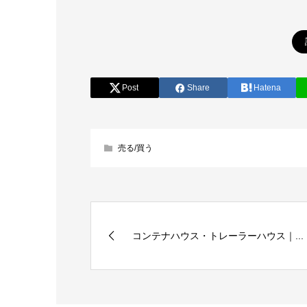
Post
Share
Hatena
売る/買う
コンテナハウス・トレーラーハウス｜...