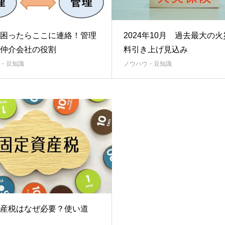
困ったらここに連絡！管理
2024年10月 過去最大の
仲介会社の役割
料引き上げ見込み
・豆知識
ノウハウ・豆知識
産税はなぜ必要？使い道