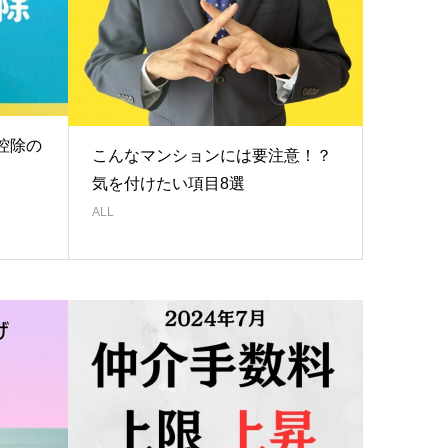
控除の
こんなマンションには要注意！？
気を付けたい項目8選
ALL