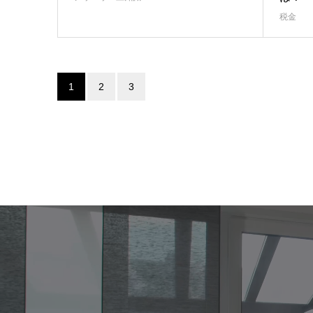
税金
1
2
3