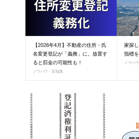
【2026年4月】不動産の住所・氏
家探し
名変更登記が「義務」に。放置す
指標を
ると罰金の可能性も！
ノウハウ
ノウハウ・豆知識