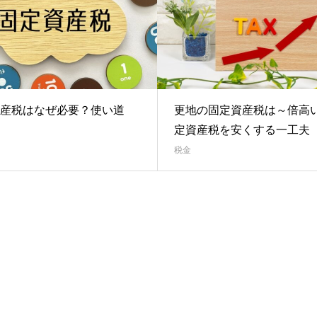
産税はなぜ必要？使い道
更地の固定資産税は～倍高
定資産税を安くする一工夫
税金