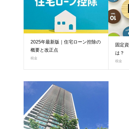
2025年最新版｜住宅ローン控除の
固定資
概要と改正点
は？
税金
税金