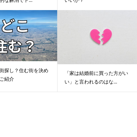
的な解消でト...
いいか？
街探し？住む街を決め
「家は結婚前に買った方がい
ご紹介
い」と言われるのはな...