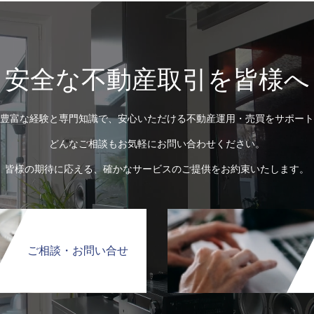
安全な不動産取引を皆様へ
豊富な経験と専門知識で、安心いただける不動産運用・売買をサポート
どんなご相談もお気軽にお問い合わせください。
皆様の期待に応える、確かなサービスのご提供をお約束いたします。
ご相談・お問い合せ