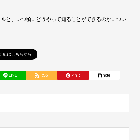
ールと、いつ頃にどうやって知ることができるのかについ
詳細はこちらから
LINE
RSS
Pin it
note