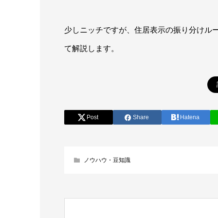
少しニッチですが、住居表示の振り分けル
て解説します。
Post
Share
Hatena
ノウハウ・豆知識