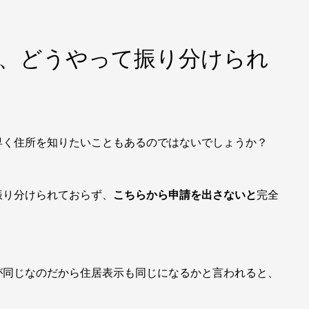
つ、どうやって振り分けられ
早く住所を知りたいこともあるのではないでしょうか？
振り分けられておらず、
こちらから申請を出さないと
完全
が同じなのだから住居表示も同じになるかと言われると、