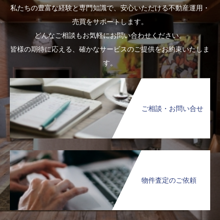
私たちの豊富な経験と専門知識で、安心いただける不動産運用・
売買をサポートします。
どんなご相談もお気軽にお問い合わせください。
皆様の期待に応える、確かなサービスのご提供をお約束いたしま
す。
ご相談・お問い合せ
物件査定のご依頼