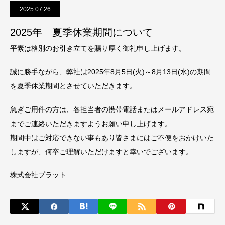
2025.07.26
2025年 夏季休業期間について
平素は格別のお引き立てを賜り厚く御礼申し上げます。
誠に勝手ながら、弊社は2025年8月5日(火)～8月13日(水)の期間
を夏季休業期間とさせていただきます。
急ぎご用件の方は、各担当者の携帯電話またはメールアドレス宛
までご連絡いただきますようお願い申し上げます。
期間中はご対応できない事もあり皆さまにはご不便をおかけいた
しますが、何卒ご理解いただけますと幸いでございます。
株式会社プラット